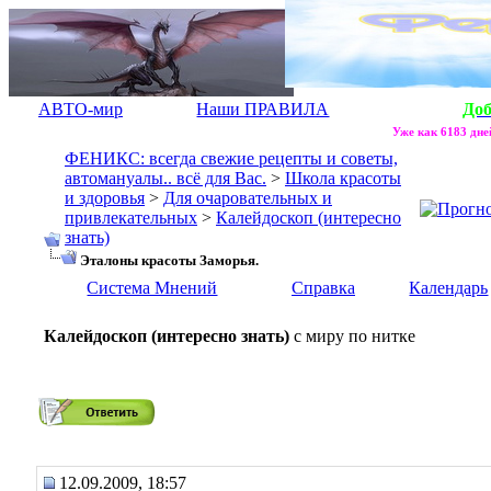
АВТО-мир
Наши ПРАВИЛА
До
Уже как 6183 дней
ФЕНИКС: всегда свежие рецепты и советы,
автомануалы.. всё для Вас.
>
Школа красоты
и здоровья
>
Для очаровательных и
привлекательных
>
Калейдоскоп (интересно
знать)
Эталоны красоты Заморья.
Система Мнений
Справка
Календарь
Калейдоскоп (интересно знать)
с миру по нитке
Эталоны красоты Заморья.
12.09.2009, 18:57