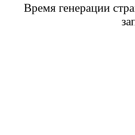
Время генерации стр
за