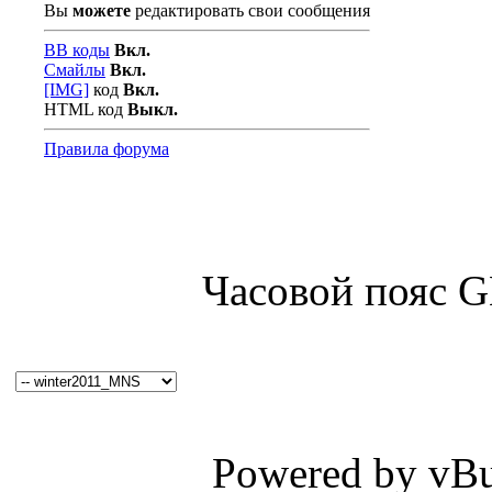
Вы
можете
редактировать свои сообщения
BB коды
Вкл.
Смайлы
Вкл.
[IMG]
код
Вкл.
HTML код
Выкл.
Правила форума
Часовой пояс 
Powered by vBul