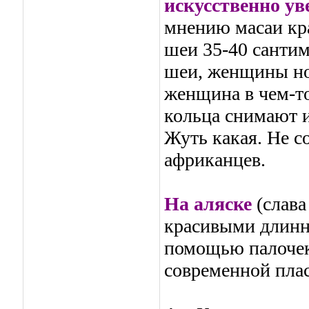
искусственно ув
мнению масаи кра
шеи 35-40 сантим
шеи, женщины но
женщина в чем-то
кольца снимают и
Жуть какая. Не с
африканцев.
На аляске
(слава
красивыми длинн
помощью палочек
современной плас