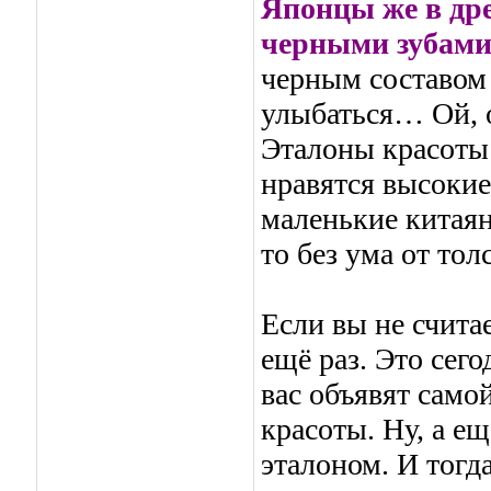
Японцы же в дре
черными зубам
черным составом 
улыбаться… Ой, 
Эталоны красоты 
нравятся высоки
маленькие китаян
то без ума от тол
Если вы не считае
ещё раз. Это сего
вас объявят само
красоты. Ну, а ещ
эталоном. И тогда