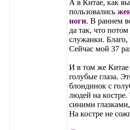
А в Китае, как в
пользовались
же
ноги
. В раннем в
да так, что потом
служанки. Благо,
Сейчас мой 37 ра
И в том же Китае
голубые глаза. Э
блондинок с голу
людей на костре.
синими глазками,
На костре не сож