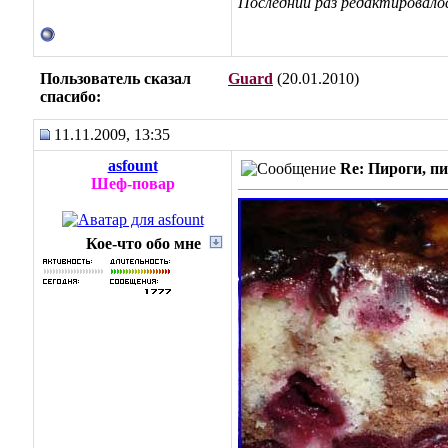
Последний раз редактировалось
Пользователь сказал
Guard
(20.01.2010)
cпасибо:
11.11.2009, 13:35
asfount
Re: Пироги, пи
Шеф-повар
Кое-что обо мне