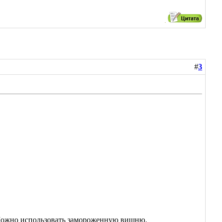
#
3
Можно использовать замороженную вишню.