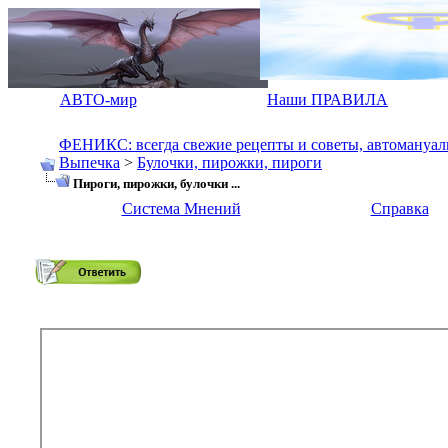
АВТО-мир
Наши ПРАВИЛА
ФЕНИКС: всегда свежие рецепты и советы, автомануалы.
Выпечка
>
Булочки, пирожки, пироги
Пироги, пирожки, булочки ...
Система Мнений
Справка
Пироги, пирожки, булочки ...