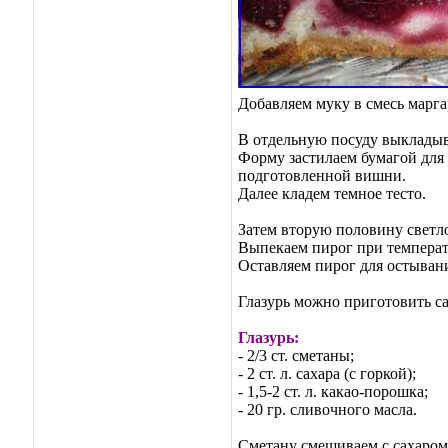
Добавляем муку в смесь марга
В отдельную посуду выкладыва
Форму застилаем бумагой для
подготовленной вишни.
Далее кладем темное тесто.
Затем вторую половину светл
Выпекаем пирог при температур
Оставляем пирог для остыван
Глазурь можно приготовить с
Глазурь:
- 2/3 ст. сметаны;
- 2 ст. л. сахара (с горкой);
- 1,5-2 ст. л. какао-порошка;
- 20 гр. сливочного масла.
Сметану смешиваем с сахаром 