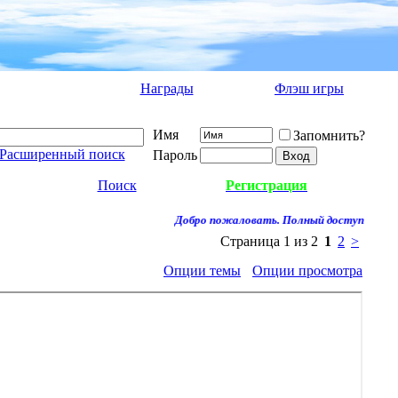
Награды
Флэш игры
Имя
Запомнить?
Расширенный поиск
Пароль
Поиск
Регистрация
Добро пожаловать. Полный доступ к форуму 
Страница 1 из 2
1
2
>
Опции темы
Опции просмотра