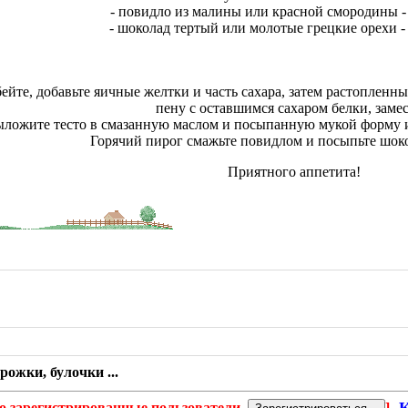
- повидло из малины или красной смородины - 
- шоколад тертый или молотые грецкие орехи - 
ейте, добавьте яичные желтки и часть сахара, затем растопленн
пену с оставшимся сахаром белки, замес
ложите тесто в смазанную маслом и посыпанную мукой форму и
Горячий пирог смажьте повидлом и посыпьте шок
Приятного аппетита!
рожки, булочки ...
о зарегистрированные пользователи.
]