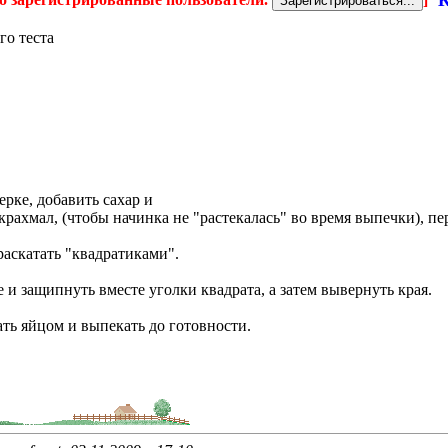
К
го теста
ерке, добавить сахар и
крахмал, (чтобы начинка не "растекалась" во время выпечки), пе
 раскатать "квадратиками".
и защипнуть вместе уголки квадрата, а затем вывернуть края.
ть яйцом и выпекать до готовности.