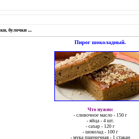
и, булочки ...
Пирог шоколадный.
Что нужно:
- сливочное масло - 150 г
- яйца - 4 шт.
- сахар - 120 г
- шоколад - 100 г
- мука пшеничная - 1 стакан