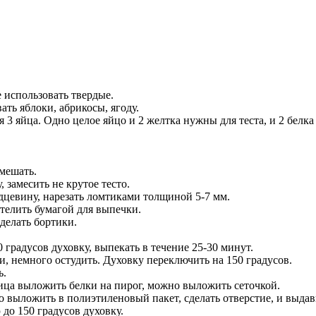
 использовать твердые.
ть яблоки, абрикосы, ягоду.
 3 яйца. Одно целое яйцо и 2 желтка нужны для теста, и 2 белка 
мешать.
 замесить не крутое тесто.
дцевину, нарезать ломтиками толщиной 5-7 мм.
телить бумагой для выпечки.
сделать бортики.
 градусов духовку, выпекать в течение 25-30 минут.
ки, немного остудить. Духовку переключить на 150 градусов.
ь.
ца выложить белки на пирог, можно выложить сеточкой.
 выложить в полиэтиленовый пакет, сделать отверстие, и выдав
 до 150 градусов духовку.