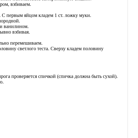
ром, взбиваем.
. С первым яйцом кладем 1 ст. ложку муки.
нородной.
 и ванилином.
рывно взбивая.
ельно перемешиваем.
ловину светлого теста. Сверху кладем половину
ирога проверяется спичкой (спичка должна быть сухой).
ю.