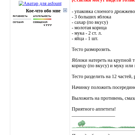
Кое-что обо мне
- упаковка слоеного дрожжево
- 3 больших яблока
- сахар (по вкусу)
- молотая корица
- мука - 2 ст. л.
- яйца - 1 шт.
Тесто разморозить.
Яблоки натереть на крупной т
корицу (по вкусу) и муку или 
Тесто разделить на 12 частей,
Начинку положить посередине 
Выложить на противень, смаза
Приятного аппетита!
__________________