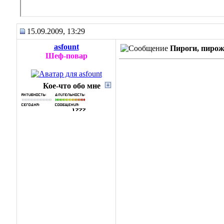
15.09.2009, 13:29
asfount
Пироги, пирожк
Шеф-повар
Кое-что обо мне