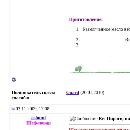
Приготовление:
Размягченное масло взб
Вы
__________________
Пользователь сказал
Guard
(20.01.2010)
cпасибо:
03.11.2009, 17:08
asfount
Re: Пироги, пи
Шеф-повар
[Ссылки могут видеть тольк