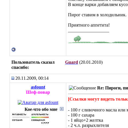
В конце варки добавляем кусо
Пирог ставим в холодильник.
Приятного аппетита!
__________________
Пользователь сказал
Guard
(20.01.2010)
cпасибо:
20.11.2009, 00:14
asfount
Re: Пироги, пи
Шеф-повар
[Ссылки могут видеть тольк
Кое-что обо мне
- 100 г сливочного масла или
- 100 г сахара
- 1 яйцо+2 желтка
- 2 ч.л. разрыхлителя