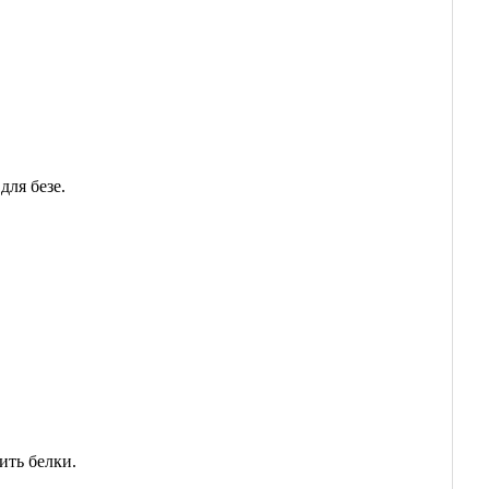
для безе.
ить белки.