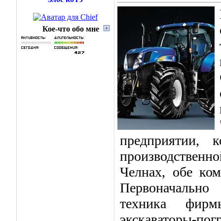
Кое-что обо мне
предприятии, к
производствен
Челнах, обе ко
Первоначально 
техника фир
экскаваторы