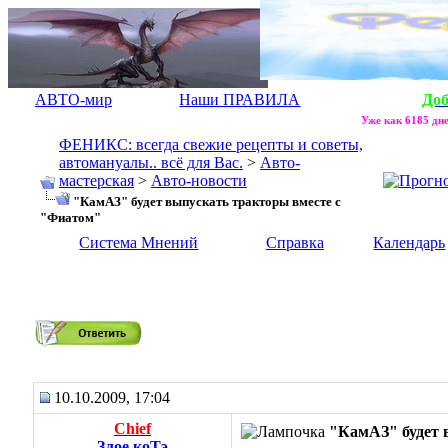
АВТО-мир
Наши ПРАВИЛА
До
Уже как 6185 дне
ФЕНИКС: всегда свежие рецепты и советы,
автомануалы.. всё для Вас.
>
Авто-
мастерская
>
Авто-новости
"КамАЗ" будет выпускать тракторы вместе с
"Фиатом"
Система Мнений
Справка
Календарь
"КамАЗ" будет выпускать тракторы вместе с "Фиатом"
10.10.2009, 17:04
Chief
"КамАЗ" будет 
Злое коТэ