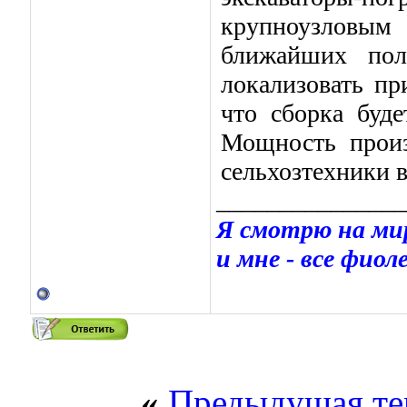
крупноузловым
ближайших полу
локализовать пр
что сборка буде
Мощность произ
сельхозтехники в
_______________
Я смотрю на мир
и мне - все фиоле
«
Предыдущая те