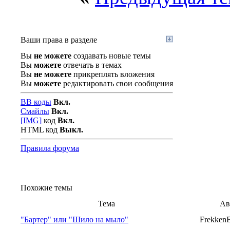
Ваши права в разделе
Вы
не можете
создавать новые темы
Вы
можете
отвечать в темах
Вы
не можете
прикреплять вложения
Вы
можете
редактировать свои сообщения
BB коды
Вкл.
Смайлы
Вкл.
[IMG]
код
Вкл.
HTML код
Выкл.
Правила форума
Похожие темы
Тема
Ав
"Бартер" или "Шило на мыло"
Frekken