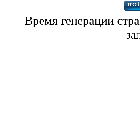
Время генерации стр
за