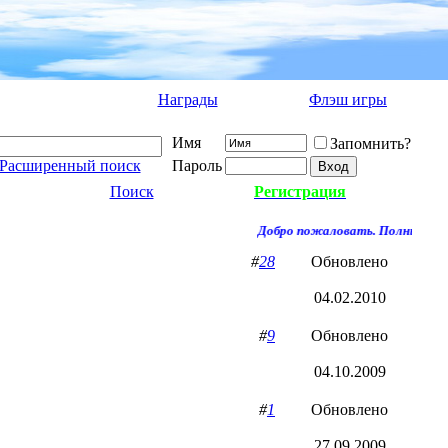
Награды
Флэш игры
Имя
Запомнить?
Расширенный поиск
Пароль
Поиск
Регистрация
Добро пожаловать. Полный дост
#
28
Обновлено
04.02.2010
#
9
Обновлено
04.10.2009
#
1
Обновлено
27.09.2009