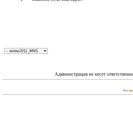
Администрация не несет ответственн
Все пре