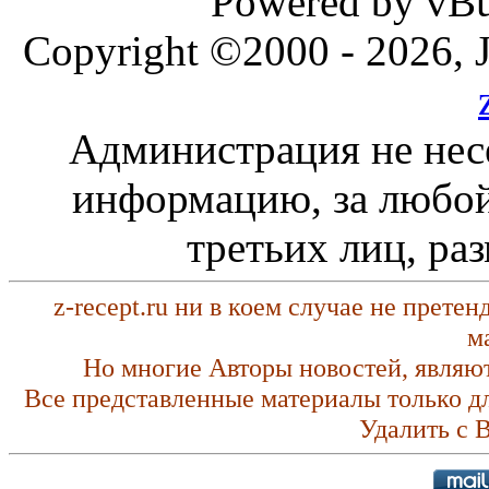
Powered by vBul
Copyright ©2000 - 2026, J
Администрация не нес
информацию, за любой
третьих лиц, ра
z-recept.ru ни в коем случае не прете
м
Но многие Авторы новостей, являю
Все представленные материалы только д
Удалить с 