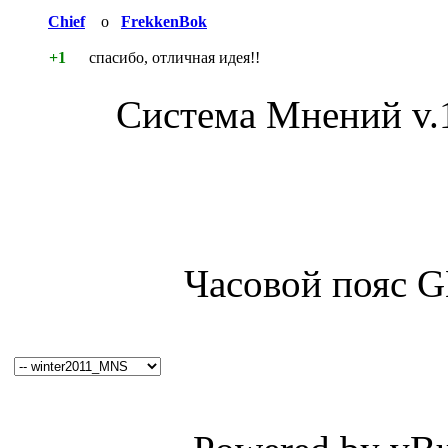
Chief
о
FrekkenBok
+1
спасибо, отличная идея!!
Система Мнений v.
Часовой пояс 