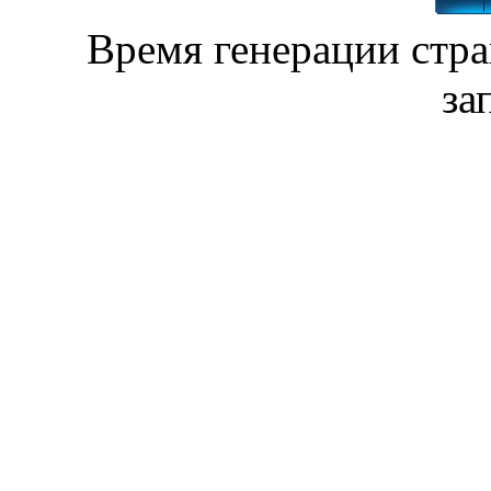
Время генерации стр
за