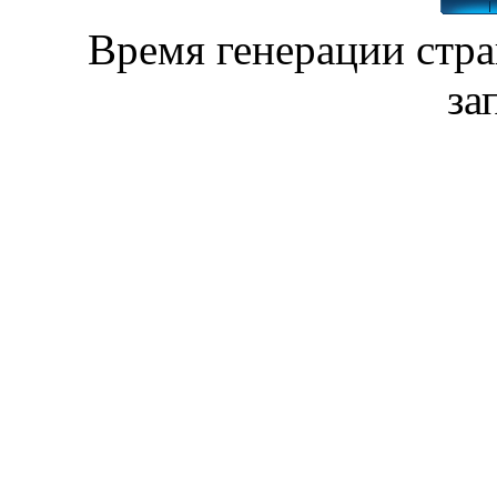
Время генерации стр
за