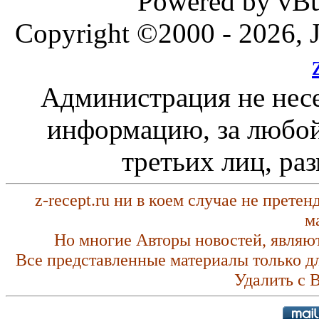
Powered by vBul
Copyright ©2000 - 2026, J
Администрация не несе
информацию, за любой
третьих лиц, ра
z-recept.ru ни в коем случае не прете
м
Но многие Авторы новостей, являю
Все представленные материалы только д
Удалить с 