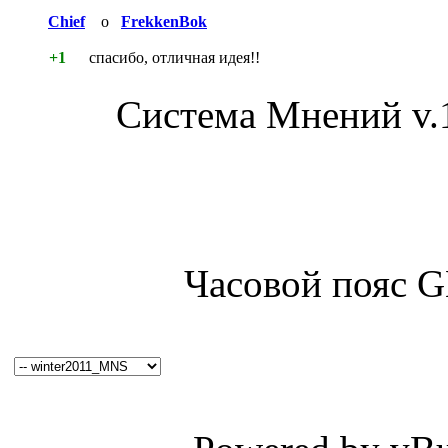
Chief
о
FrekkenBok
+1
спасибо, отличная идея!!
Система Мнений v.
Часовой пояс 