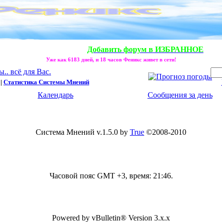
Добавить форум в ИЗБРАННОЕ
Уже как 6183 дней, и 18 часов Феникс живет в сети!
. всё для Вас.
|
Статистика Системы Мнений
Календарь
Сообщения за день
Система Мнений v.1.5.0 by
True
©2008-2010
Часовой пояс GMT +3, время:
21:46
.
Powered by vBulletin® Version 3.x.x