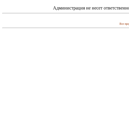
Администрация не несет ответственн
Все пре