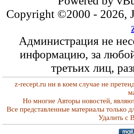
Powered by vBul
Copyright ©2000 - 2026, J
Администрация не нес
информацию, за любой
третьих лиц, ра
z-recept.ru ни в коем случае не прете
м
Но многие Авторы новостей, являю
Все представленные материалы только д
Удалить с 