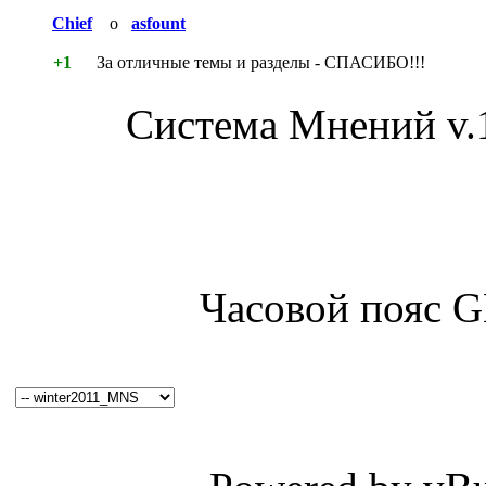
Chief
о
asfount
+1
За отличные темы и разделы - СПАСИБО!!!
Система Мнений v.
Часовой пояс 