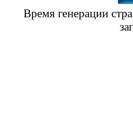
Время генерации стр
за