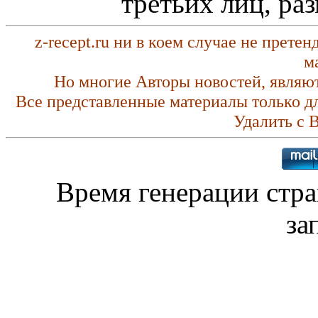
третьих лиц, ра
z-recept.ru ни в коем случае не прете
м
Но многие Авторы новостей, являю
Все представленные материалы только д
Удалить с 
Время генерации стр
за