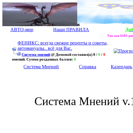
АВТО-мир
Наши ПРАВИЛА
До
Уже как 6183 дне
ФЕНИКС: всегда свежие рецепты и советы,
автомануалы.. всё для Вас.
Система мнений
@ Домовой составил(а) 0 /
0
/
0
мнений. Сумма розданных баллов:
0
Система Мнений
Справка
Календарь
Система Мнений v.