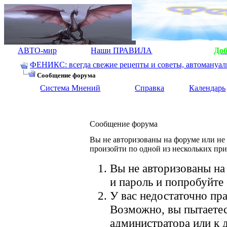
АВТО-мир
Наши ПРАВИЛА
До
ФЕНИКС: всегда свежие рецепты и советы, автомануалы.
Сообщение форума
Система Мнений
Справка
Календарь
Сообщение форума
Вы не авторизованы на форуме или не 
произойти по одной из нескольких пр
Вы не авторизованы на
и пароль и попробуйте 
У вас недостаточно пра
Возможно, вы пытаетес
администратора или к