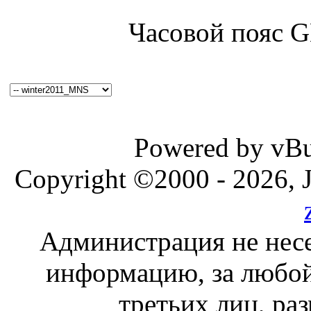
Часовой пояс 
Powered by vBul
Copyright ©2000 - 2026, J
Администрация не несе
информацию, за любой
третьих лиц, ра