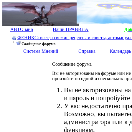
АВТО-мир
Наши ПРАВИЛА
До
ФЕНИКС: всегда свежие рецепты и советы, автомануалы.
Сообщение форума
Система Мнений
Справка
Календарь
Сообщение форума
Вы не авторизованы на форуме или не 
произойти по одной из нескольких пр
Вы не авторизованы на
и пароль и попробуйте 
У вас недостаточно пра
Возможно, вы пытаетес
администратора или к
функциям.