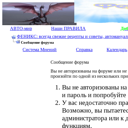
АВТО-мир
Наши ПРАВИЛА
До
ФЕНИКС: всегда свежие рецепты и советы, автомануалы.
Сообщение форума
Система Мнений
Справка
Календарь
Сообщение форума
Вы не авторизованы на форуме или не 
произойти по одной из нескольких пр
Вы не авторизованы на
и пароль и попробуйте 
У вас недостаточно пра
Возможно, вы пытаетес
администратора или к
функциям.