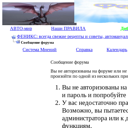
АВТО-мир
Наши ПРАВИЛА
До
ФЕНИКС: всегда свежие рецепты и советы, автомануалы.
Сообщение форума
Система Мнений
Справка
Календарь
Сообщение форума
Вы не авторизованы на форуме или не 
произойти по одной из нескольких пр
Вы не авторизованы на
и пароль и попробуйте 
У вас недостаточно пра
Возможно, вы пытаетес
администратора или к
функциям.