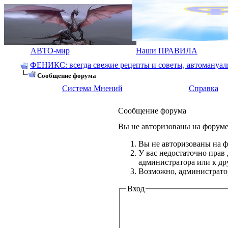
АВТО-мир
Наши ПРАВИЛА
ФЕНИКС: всегда свежие рецепты и советы, автомануалы.
Сообщение форума
Система Мнений
Справка
Сообщение форума
Вы не авторизованы на форуме 
Вы не авторизованы на ф
У вас недостаточно прав
администратора или к д
Возможно, администратор
Вход