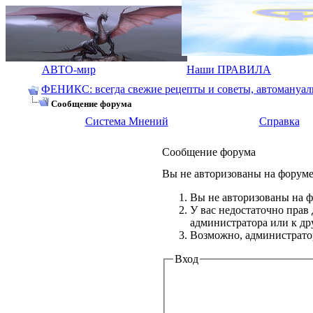
АВТО-мир
Наши ПРАВИЛА
ФЕНИКС: всегда свежие рецепты и советы, автомануалы.
Сообщение форума
Система Мнений
Справка
Сообщение форума
Вы не авторизованы на форуме 
Вы не авторизованы на ф
У вас недостаточно прав
администратора или к д
Возможно, администратор
Вход