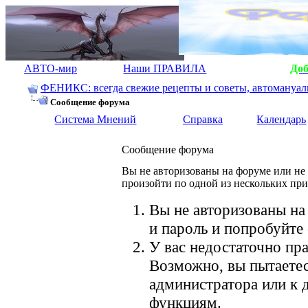
АВТО-мир
Наши ПРАВИЛА
До
ФЕНИКС: всегда свежие рецепты и советы, автомануалы.
Сообщение форума
Система Мнений
Справка
Календарь
Сообщение форума
Вы не авторизованы на форуме или не 
произойти по одной из нескольких пр
Вы не авторизованы на
и пароль и попробуйте 
У вас недостаточно пра
Возможно, вы пытаетес
администратора или к
функциям.