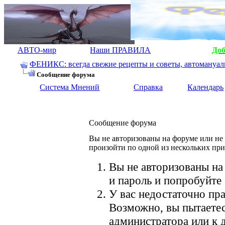
АВТО-мир
Наши ПРАВИЛА
До
ФЕНИКС: всегда свежие рецепты и советы, автомануалы.
Сообщение форума
Система Мнений
Справка
Календарь
Сообщение форума
Вы не авторизованы на форуме или не 
произойти по одной из нескольких пр
Вы не авторизованы на
и пароль и попробуйте 
У вас недостаточно пра
Возможно, вы пытаетес
администратора или к