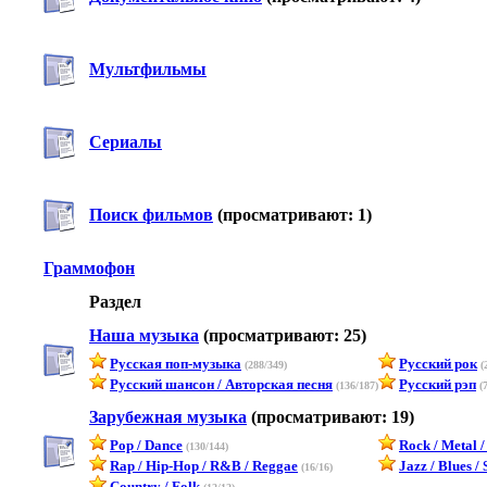
Мультфильмы
Сериалы
Поиск фильмов
(просматривают: 1)
Граммофон
Раздел
Наша музыка
(просматривают: 25)
Русская поп-музыка
Русский рок
(288/349)
(
Русский шансон / Авторская песня
Русский рэп
(136/187)
(7
Зарубежная музыка
(просматривают: 19)
Pop / Dance
Rock / Metal /
(130/144)
Rap / Hip-Hop / R&B / Reggae
Jazz / Blues / 
(16/16)
Country / Folk