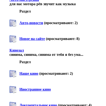
для нас мотора рёв звучит как музыка
Раздел
Авто-новости
(просматривают: 2)
Новое на сайте
(просматривают: 8)
Кинозал
синима, синима, синима от тебя я без ума...
Раздел
Наше кино
(просматривают: 2)
Иностранное кино
Документальное кино
(просматривают: 4)