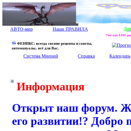
АВТО-мир
Наши ПРАВИЛА
До
Уже как 6184 дне
ФЕНИКС: всегда свежие рецепты и советы,
автомануалы.. всё для Вас.
Система Мнений
Справка
Календарь
Информация
Открыт наш форум. Же
его развитии!? Добро