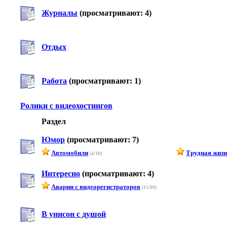
Журналы
(просматривают: 4)
Отдых
Работа
(просматривают: 1)
Ролики с видеохостингов
Раздел
Юмор
(просматривают: 7)
Автомобили
Трудная жиз
(4/10)
Интересно
(просматривают: 4)
Аварии с видеорегистраторов
(15/89)
В унисон с душой