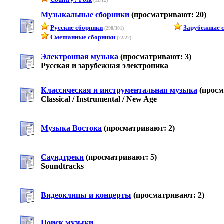
(12/12)
Музыкальные сборники
(просматривают: 20)
Русские сборники
Зарубежные 
(298/301)
Смешанные сборники
(22/22)
Электронная музыка
(просматривают: 3)
Русская и зарубежная электроника
Классическая и инструментальная музыка
(просм
Classical / Instrumental / New Age
Музыка Востока
(просматривают: 2)
Саундтреки
(просматривают: 5)
Soundtracks
Видеоклипы и концерты
(просматривают: 2)
Поиск музыки