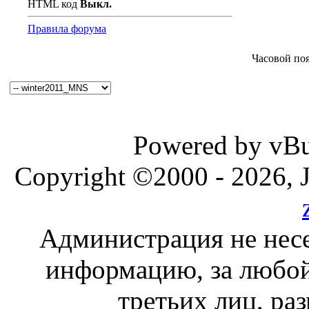
HTML код
Выкл.
Правила форума
Часовой по
Powered by vBul
Copyright ©2000 - 2026, J
Администрация не несе
информацию, за любой
третьих лиц, ра