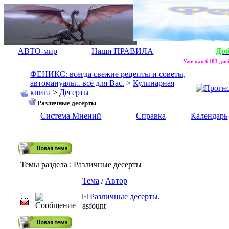
АВТО-мир
Наши ПРАВИЛА
До
Уже как 6183 дней
ФЕНИКС: всегда свежие рецепты и советы,
автомануалы.. всё для Вас.
>
Кулинарная
книга
>
Десерты
Различные десерты
Система Мнений
Справка
Календарь
Темы раздела
: Различные десерты
Тема
/
Автор
Различные десерты.
asfount