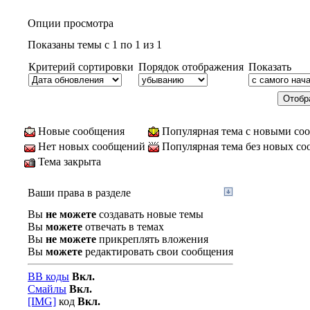
Опции просмотра
Показаны темы с 1 по 1 из 1
Критерий сортировки
Порядок отображения
Показать
Новые сообщения
Популярная тема с новыми со
Нет новых сообщений
Популярная тема без новых с
Тема закрыта
Ваши права в разделе
Вы
не можете
создавать новые темы
Вы
можете
отвечать в темах
Вы
не можете
прикреплять вложения
Вы
можете
редактировать свои сообщения
BB коды
Вкл.
Смайлы
Вкл.
[IMG]
код
Вкл.