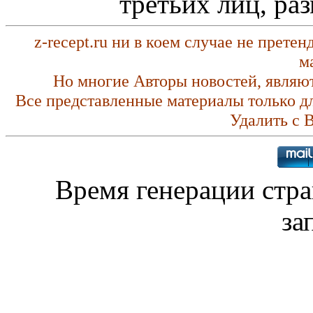
третьих лиц, ра
z-recept.ru ни в коем случае не прете
м
Но многие Авторы новостей, являю
Все представленные материалы только д
Удалить с 
Время генерации стр
за