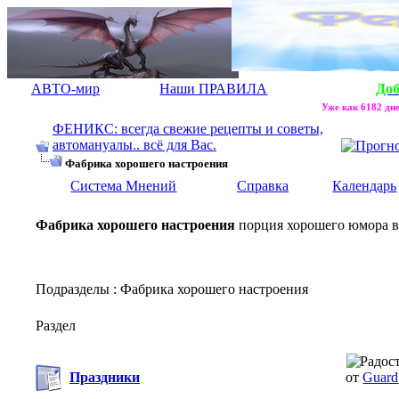
АВТО-мир
Наши ПРАВИЛА
До
Уже как 6182 дне
ФЕНИКС: всегда свежие рецепты и советы,
автомануалы.. всё для Вас.
Фабрика хорошего настроения
Система Мнений
Справка
Календарь
Фабрика хорошего настроения
порция хорошего юмора в
Подразделы
: Фабрика хорошего настроения
Раздел
Праздники
от
Guard