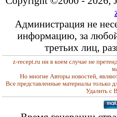
Copyright ©2000 - 2026, J
Администрация не несе
информацию, за любой
третьих лиц, ра
z-recept.ru ни в коем случае не прете
м
Но многие Авторы новостей, являю
Все представленные материалы только д
Удалить с 
Время генерации стр