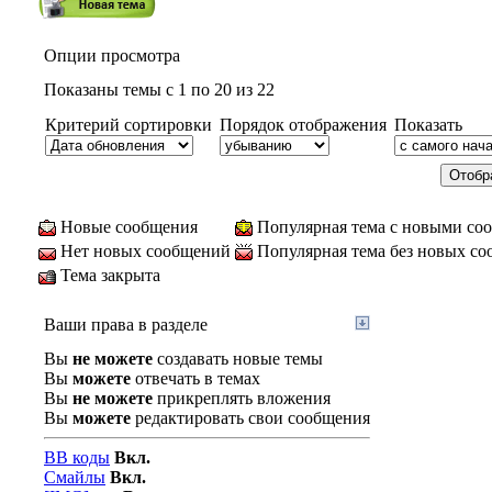
Опции просмотра
Показаны темы с 1 по 20 из 22
Критерий сортировки
Порядок отображения
Показать
Новые сообщения
Популярная тема с новыми со
Нет новых сообщений
Популярная тема без новых с
Тема закрыта
Ваши права в разделе
Вы
не можете
создавать новые темы
Вы
можете
отвечать в темах
Вы
не можете
прикреплять вложения
Вы
можете
редактировать свои сообщения
BB коды
Вкл.
Смайлы
Вкл.