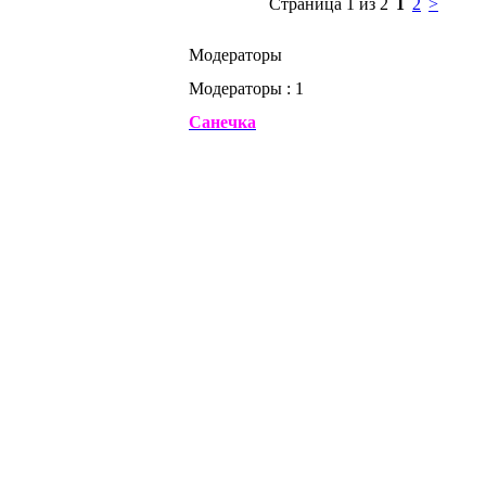
Страница 1 из 2
1
2
>
Модераторы
Модераторы : 1
Санечка