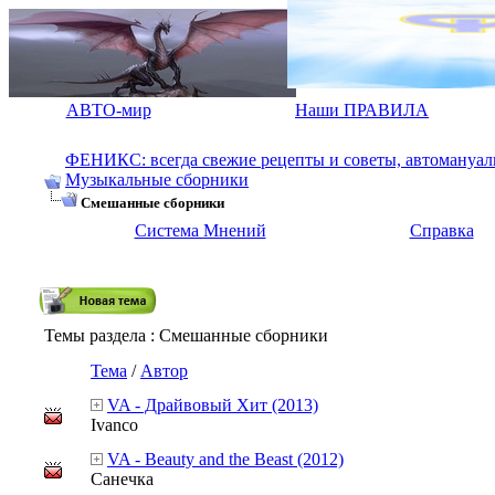
АВТО-мир
Наши ПРАВИЛА
ФЕНИКС: всегда свежие рецепты и советы, автомануалы.
Музыкальные сборники
Смешанные сборники
Система Мнений
Справка
Темы раздела
: Смешанные сборники
Тема
/
Автор
VA - Драйвовый Хит (2013)
Ivanco
VA - Beauty and the Beast (2012)
Санечка