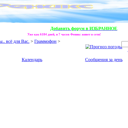
Добавить форум в ИЗБРАННОЕ
Уже как 6184 дней, и 7 часов Феникс живет в сети!
. всё для Вас.
>
Граммофон
>
Календарь
Сообщения за день