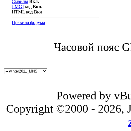
Смайлы
Вкл.
[IMG]
код
Вкл.
HTML код
Вкл.
Правила форума
Часовой пояс 
Powered by vBul
Copyright ©2000 - 2026, J