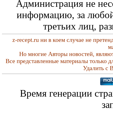
Администрация не нес
информацию, за любой
третьих лиц, ра
z-recept.ru ни в коем случае не прете
м
Но многие Авторы новостей, являю
Все представленные материалы только д
Удалить с 
Время генерации стр
за