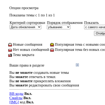
Опции просмотра
Показаны темы с 1 по 1 из 1
Критерий сортировки
Порядок отображения
Показать
Новые сообщения
Популярная тема с новыми со
Нет новых сообщений
Популярная тема без новых с
Тема закрыта
Ваши права в разделе
Вы
не можете
создавать новые темы
Вы
можете
отвечать в темах
Вы
не можете
прикреплять вложения
Вы
можете
редактировать свои сообщения
BB коды
Вкл.
Смайлы
Вкл.
[IMG]
код
Вкл.