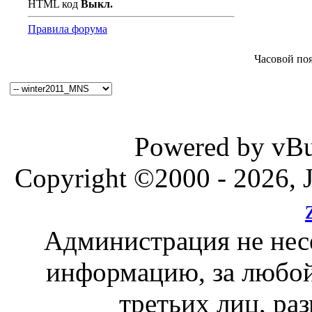
HTML код
Выкл.
Правила форума
Часовой по
Powered by vBul
Copyright ©2000 - 2026, J
Администрация не нес
информацию, за любой
третьих лиц, ра