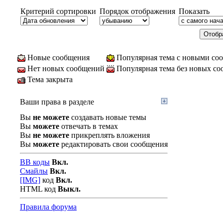
Критерий сортировки
Порядок отображения
Показать
Новые сообщения
Популярная тема с новыми со
Нет новых сообщений
Популярная тема без новых с
Тема закрыта
Ваши права в разделе
Вы
не можете
создавать новые темы
Вы
можете
отвечать в темах
Вы
не можете
прикреплять вложения
Вы
можете
редактировать свои сообщения
BB коды
Вкл.
Смайлы
Вкл.
[IMG]
код
Вкл.
HTML код
Выкл.
Правила форума