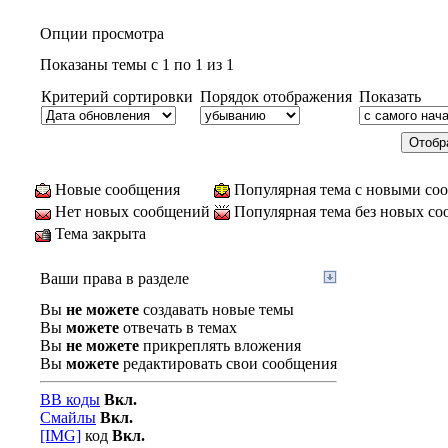
Опции просмотра
Показаны темы с 1 по 1 из 1
Критерий сортировки
Порядок отображения
Показать
Новые сообщения
Популярная тема с новыми со
Нет новых сообщений
Популярная тема без новых с
Тема закрыта
Ваши права в разделе
Вы
не можете
создавать новые темы
Вы
можете
отвечать в темах
Вы
не можете
прикреплять вложения
Вы
можете
редактировать свои сообщения
BB коды
Вкл.
Смайлы
Вкл.
[IMG]
код
Вкл.