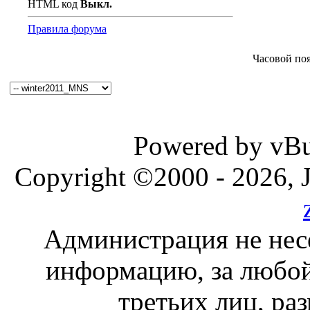
HTML код
Выкл.
Правила форума
Часовой по
Powered by vBul
Copyright ©2000 - 2026, J
Администрация не нес
информацию, за любой
третьих лиц, ра