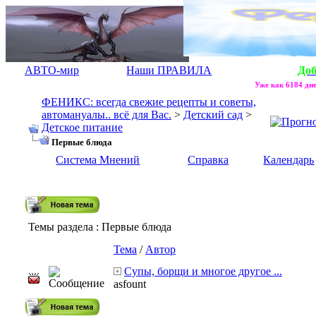
АВТО-мир
Наши ПРАВИЛА
До
Уже как 6184 дне
ФЕНИКС: всегда свежие рецепты и советы,
автомануалы.. всё для Вас.
>
Детский сад
>
Детское питание
Первые блюда
Система Мнений
Справка
Календарь
Темы раздела
: Первые блюда
Тема
/
Автор
Супы, борщи и многое другое ...
asfount