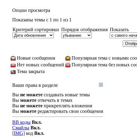
Опции просмотра
Показаны темы с 1 по 1 из 1
Критерий сортировки
Порядок отображения
Показать
Новые сообщения
Популярная тема с новыми со
Нет новых сообщений
Популярная тема без новых с
Тема закрыта
Ваши права в разделе
Вы
не можете
создавать новые темы
Вы
можете
отвечать в темах
Вы
не можете
прикреплять вложения
Вы
можете
редактировать свои сообщения
BB коды
Вкл.
Смайлы
Вкл.
[IMG]
код
Вкл.