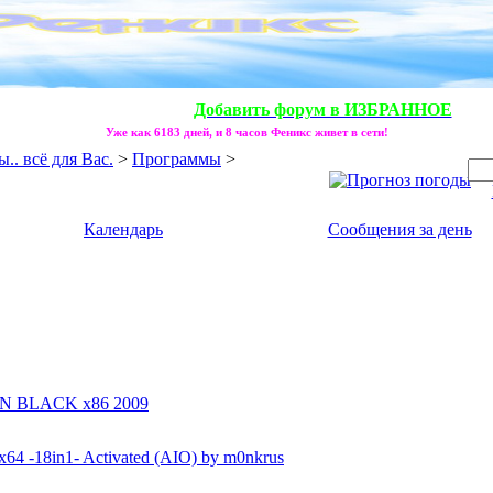
Добавить форум в ИЗБРАННОЕ
Уже как 6183 дней, и 8 часов Феникс живет в сети!
. всё для Вас.
>
Программы
>
Календарь
Сообщения за день
N BLACK x86 2009
4 -18in1- Activated (AIO) by m0nkrus