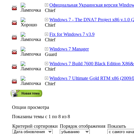
Официальная Украинская версия Windows
Chief
Windows 7 - The DNA7 Project x86 v.1.0 
Chief
Fix for Windows 7 v3.9
Chief
Windows 7 Manager
Guard
Windows 7 Build 7600 Black Edition X
Chief
Windows 7 Ultimate Gold RTM x86 (2009
Chief
Опции просмотра
Показаны темы с 1 по 8 из 8
Критерий сортировки
Порядок отображения
Показать