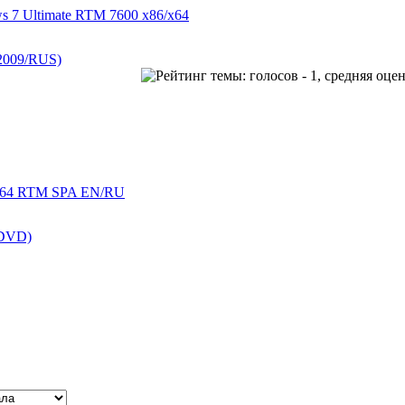
 7 Ultimate RTM 7600 x86/x64
(2009/RUS)
86&64 RTM SPA EN/RU
/DVD)