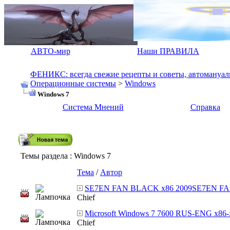
АВТО-мир
Наши ПРАВИЛА
ФЕНИКС: всегда свежие рецепты и советы, автомануалы.
Операционные системы
>
Windows
Windows 7
Система Мнений
Справка
Темы раздела
: Windows 7
Тема
/
Автор
SE7EN FAN BLACK x86 2009SE7EN FA
Chief
Microsoft Windows 7 7600 RUS-ENG x86-x6
Chief