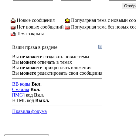
Новые сообщения
Популярная тема с новыми со
Нет новых сообщений
Популярная тема без новых с
Тема закрыта
Ваши права в разделе
Вы
не можете
создавать новые темы
Вы
можете
отвечать в темах
Вы
не можете
прикреплять вложения
Вы
можете
редактировать свои сообщения
BB коды
Вкл.
Смайлы
Вкл.
[IMG]
код
Вкл.
HTML код
Выкл.
Правила форума