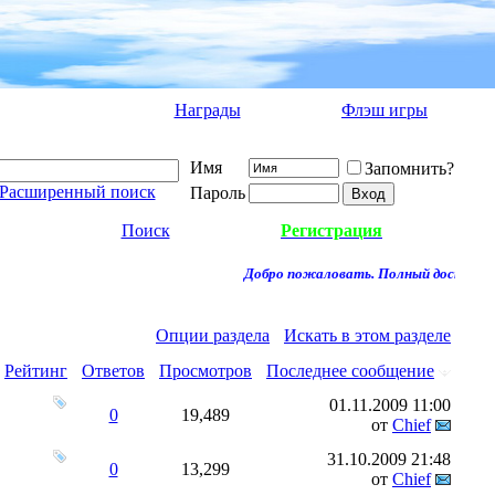
Награды
Флэш игры
Имя
Запомнить?
Расширенный поиск
Пароль
Поиск
Регистрация
Добро пожаловать. Полный доступ к ф
Опции раздела
Искать в этом разделе
Рейтинг
Ответов
Просмотров
Последнее сообщение
01.11.2009
11:00
0
19,489
от
Chief
31.10.2009
21:48
0
13,299
от
Chief