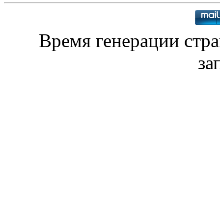
Время генерации стр
за