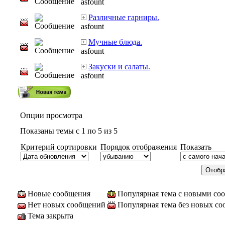
asfount
Различные гарниры.
asfount
Мучные блюда.
asfount
Закуски и салаты.
asfount
Опции просмотра
Показаны темы с 1 по 5 из 5
Критерий сортировки
Порядок отображения
Показать
Новые сообщения
Популярная тема с новыми со
Нет новых сообщений
Популярная тема без новых с
Тема закрыта