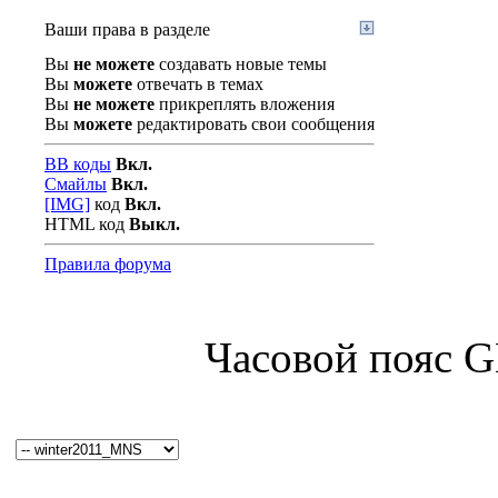
Ваши права в разделе
Вы
не можете
создавать новые темы
Вы
можете
отвечать в темах
Вы
не можете
прикреплять вложения
Вы
можете
редактировать свои сообщения
BB коды
Вкл.
Смайлы
Вкл.
[IMG]
код
Вкл.
HTML код
Выкл.
Правила форума
Часовой пояс 