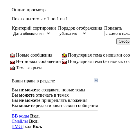
Опции просмотра
Показаны темы с 1 по 1 из 1
Критерий сортировки
Порядок отображения
Показать
Новые сообщения
Популярная тема с новыми со
Нет новых сообщений
Популярная тема без новых с
Тема закрыта
Ваши права в разделе
Вы
не можете
создавать новые темы
Вы
можете
отвечать в темах
Вы
не можете
прикреплять вложения
Вы
можете
редактировать свои сообщения
BB коды
Вкл.
Смайлы
Вкл.
[IMG]
код
Вкл.