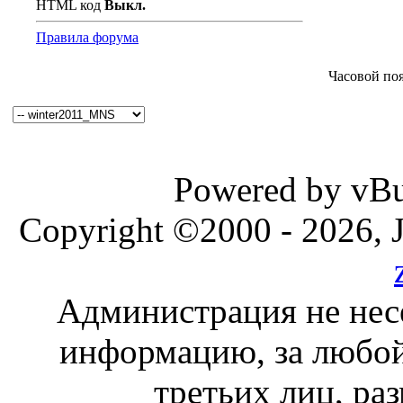
HTML код
Выкл.
Правила форума
Часовой по
Powered by vBul
Copyright ©2000 - 2026, J
Администрация не нес
информацию, за любой
третьих лиц, ра