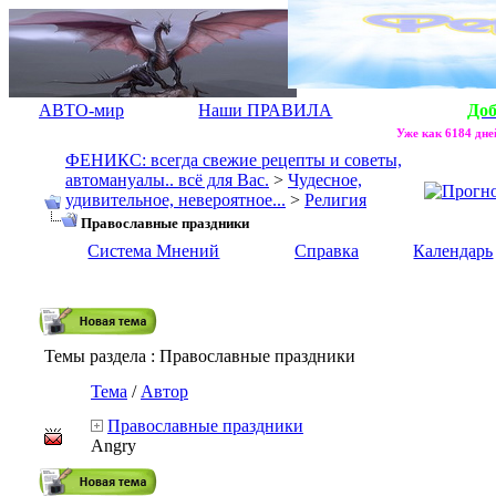
АВТО-мир
Наши ПРАВИЛА
До
Уже как 6184 дней
ФЕНИКС: всегда свежие рецепты и советы,
автомануалы.. всё для Вас.
>
Чудесное,
удивительное, невероятное...
>
Религия
Православные праздники
Система Мнений
Справка
Календарь
Темы раздела
: Православные праздники
Тема
/
Автор
Православные праздники
Angry