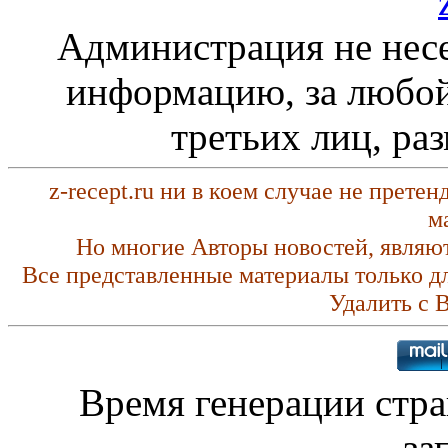
Администрация не несе
информацию, за любой
третьих лиц, ра
z-recept.ru ни в коем случае не прете
м
Но многие Авторы новостей, являю
Все представленные материалы только д
Удалить с 
Время генерации стр
за