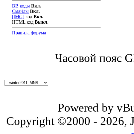
BB коды
Вкл.
Смайлы
Вкл.
[IMG]
код
Вкл.
HTML код
Выкл.
Правила форума
Часовой пояс 
Powered by vBul
Copyright ©2000 - 2026, J