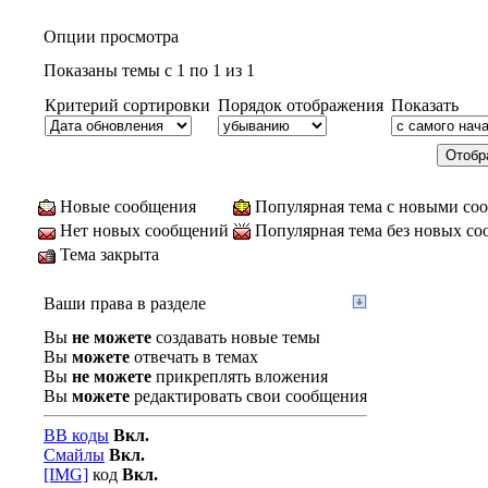
Опции просмотра
Показаны темы с 1 по 1 из 1
Критерий сортировки
Порядок отображения
Показать
Новые сообщения
Популярная тема с новыми со
Нет новых сообщений
Популярная тема без новых с
Тема закрыта
Ваши права в разделе
Вы
не можете
создавать новые темы
Вы
можете
отвечать в темах
Вы
не можете
прикреплять вложения
Вы
можете
редактировать свои сообщения
BB коды
Вкл.
Смайлы
Вкл.
[IMG]
код
Вкл.