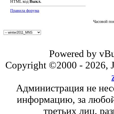
HTML код
Выкл.
Правила форума
Часовой по
Powered by vBul
Copyright ©2000 - 2026, J
Администрация не нес
информацию, за любой
третьих лиц, ра