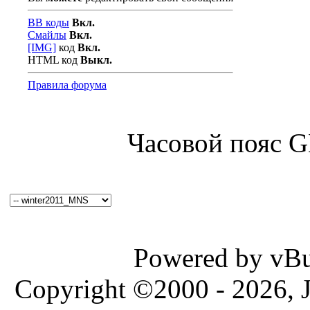
BB коды
Вкл.
Смайлы
Вкл.
[IMG]
код
Вкл.
HTML код
Выкл.
Правила форума
Часовой пояс 
Powered by vBul
Copyright ©2000 - 2026, J