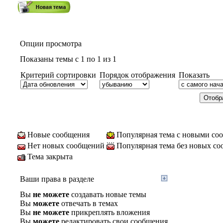
Опции просмотра
Показаны темы с 1 по 1 из 1
Критерий сортировки
Порядок отображения
Показать
Новые сообщения
Популярная тема с новыми со
Нет новых сообщений
Популярная тема без новых с
Тема закрыта
Ваши права в разделе
Вы
не можете
создавать новые темы
Вы
можете
отвечать в темах
Вы
не можете
прикреплять вложения
Вы
можете
редактировать свои сообщения