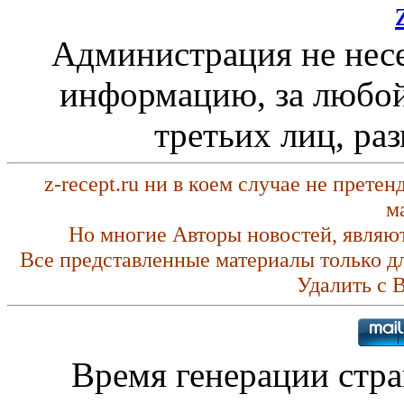
Администрация не несе
информацию, за любой
третьих лиц, ра
z-recept.ru ни в коем случае не прете
м
Но многие Авторы новостей, являю
Все представленные материалы только д
Удалить с 
Время генерации стр