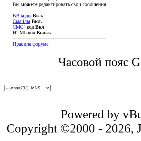
Вы
можете
редактировать свои сообщения
BB коды
Вкл.
Смайлы
Вкл.
[IMG]
код
Вкл.
HTML код
Выкл.
Правила форума
Часовой пояс 
Powered by vBul
Copyright ©2000 - 2026, J