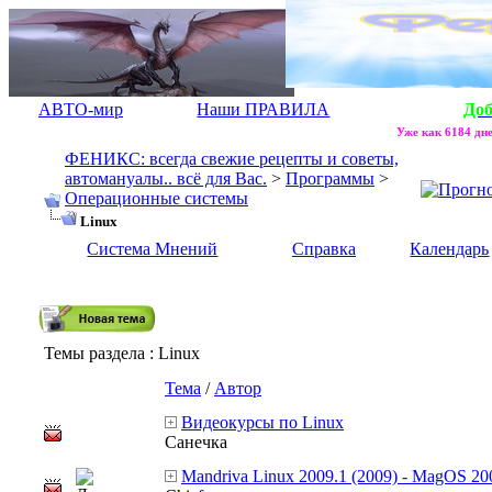
АВТО-мир
Наши ПРАВИЛА
До
Уже как 6184 дне
ФЕНИКС: всегда свежие рецепты и советы,
автомануалы.. всё для Вас.
>
Программы
>
Операционные системы
Linux
Система Мнений
Справка
Календарь
Темы раздела
: Linux
Тема
/
Автор
Видеокурсы по Linux
Санечка
Mandriva Linux 2009.1 (2009) - MagOS 2