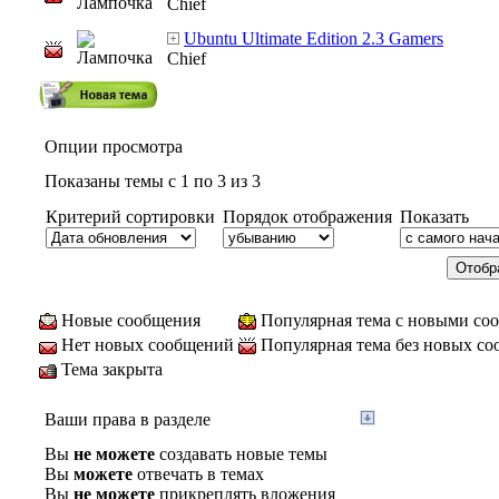
Chief
Ubuntu Ultimate Edition 2.3 Gamers
Chief
Опции просмотра
Показаны темы с 1 по 3 из 3
Критерий сортировки
Порядок отображения
Показать
Новые сообщения
Популярная тема с новыми со
Нет новых сообщений
Популярная тема без новых с
Тема закрыта
Ваши права в разделе
Вы
не можете
создавать новые темы
Вы
можете
отвечать в темах
Вы
не можете
прикреплять вложения