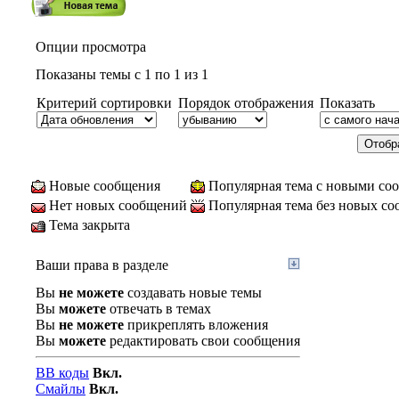
Опции просмотра
Показаны темы с 1 по 1 из 1
Критерий сортировки
Порядок отображения
Показать
Новые сообщения
Популярная тема с новыми со
Нет новых сообщений
Популярная тема без новых с
Тема закрыта
Ваши права в разделе
Вы
не можете
создавать новые темы
Вы
можете
отвечать в темах
Вы
не можете
прикреплять вложения
Вы
можете
редактировать свои сообщения
BB коды
Вкл.
Смайлы
Вкл.