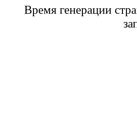
Время генерации стр
за