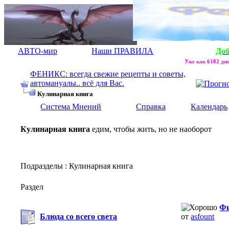
АВТО-мир
Наши ПРАВИЛА
До
Уже как 6182 дне
ФЕНИКС: всегда свежие рецепты и советы,
автомануалы.. всё для Вас.
Кулинарная книга
Система Мнений
Справка
Календарь
Кулинарная книга
едим, чтобы жить, но не наоборот
Подразделы
: Кулинарная книга
Раздел
Фи
Блюда со всего света
от
asfount