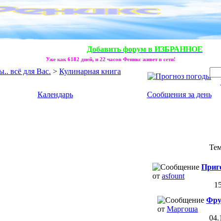
Добавить форум в ИЗБРАННОЕ
Уже как 6182 дней, и 22 часов Феникс живет в сети!
. всё для Вас.
>
Кулинарная книга
Календарь
Сообщения за день
Те
Приг
от
asfount
1
Фру
от
Маргоша
04.