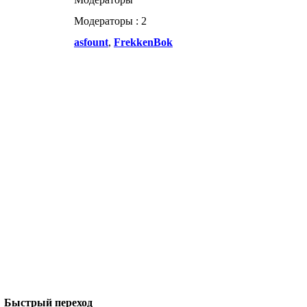
Модераторы : 2
asfount
,
FrekkenBok
Быстрый переход