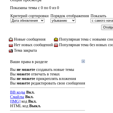
Показаны темы с 0 по 0 из 0
Критерий сортировки
Порядок отображения
Показать
Новые сообщения
Популярная тема с новыми со
Нет новых сообщений
Популярная тема без новых с
Тема закрыта
Ваши права в разделе
Вы
не можете
создавать новые темы
Вы
можете
отвечать в темах
Вы
не можете
прикреплять вложения
Вы
можете
редактировать свои сообщения
BB коды
Вкл.
Смайлы
Вкл.
[IMG]
код
Вкл.
HTML код
Выкл.