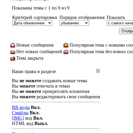
Показаны темы с 1 по 9 из 9
Критерий сортировки
Порядок отображения
Показать
Новые сообщения
Популярная тема с новыми со
Нет новых сообщений
Популярная тема без новых с
Тема закрыта
Ваши права в разделе
Вы
не можете
создавать новые темы
Вы
можете
отвечать в темах
Вы
не можете
прикреплять вложения
Вы
можете
редактировать свои сообщения
BB коды
Вкл.
Смайлы
Вкл.
[IMG]
код
Вкл.
HTML код
Выкл.