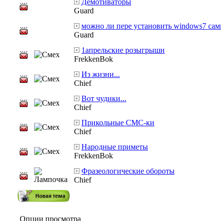
Демотиваторы
Guard
можно ли пере установить windows7 сам
Guard
1апрельские розыгрыши
FrekkenBok
Из жизни...
Chief
Вот чудики...
Chief
Прикольные СМС-ки
Chief
Народные приметы
FrekkenBok
Фразеологические обороты
Chief
Опции просмотра