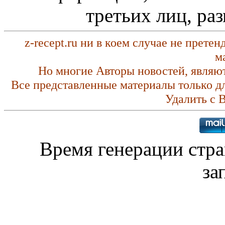
третьих лиц, ра
z-recept.ru ни в коем случае не прете
м
Но многие Авторы новостей, являю
Все представленные материалы только д
Удалить с 
Время генерации стр
за