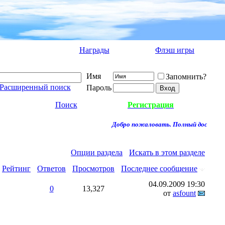
Награды
Флэш игры
Имя
Запомнить?
Расширенный поиск
Пароль
Поиск
Регистрация
Добро пожаловать. Полный доступ к ф
Опции раздела
Искать в этом разделе
Рейтинг
Ответов
Просмотров
Последнее сообщение
04.09.2009
19:30
0
13,327
от
asfount