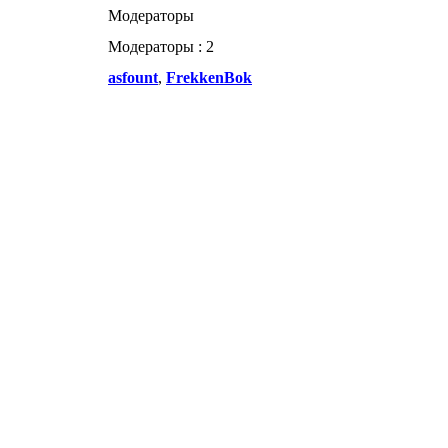
Модераторы
Модераторы : 2
asfount
,
FrekkenBok