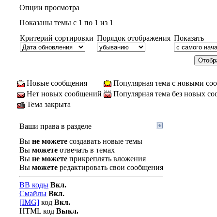
Опции просмотра
Показаны темы с 1 по 1 из 1
Критерий сортировки
Порядок отображения
Показать
Новые сообщения
Популярная тема с новыми со
Нет новых сообщений
Популярная тема без новых с
Тема закрыта
Ваши права в разделе
Вы
не можете
создавать новые темы
Вы
можете
отвечать в темах
Вы
не можете
прикреплять вложения
Вы
можете
редактировать свои сообщения
BB коды
Вкл.
Смайлы
Вкл.
[IMG]
код
Вкл.
HTML код
Выкл.