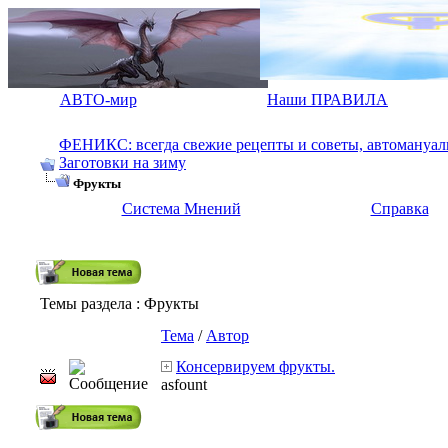
АВТО-мир
Наши ПРАВИЛА
ФЕНИКС: всегда свежие рецепты и советы, автомануалы.
Заготовки на зиму
Фрукты
Система Мнений
Справка
Темы раздела
: Фрукты
Тема
/
Автор
Консервируем фрукты.
asfount