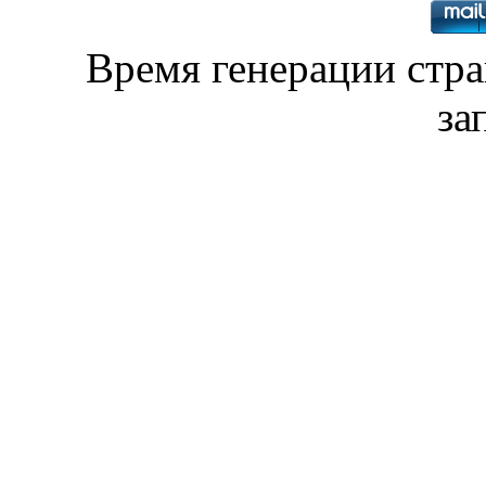
Время генерации стр
за