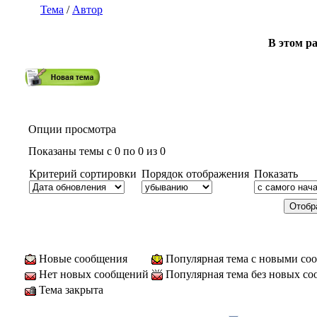
Тема
/
Автор
В этом ра
Опции просмотра
Показаны темы с 0 по 0 из 0
Критерий сортировки
Порядок отображения
Показать
Новые сообщения
Популярная тема с новыми со
Нет новых сообщений
Популярная тема без новых с
Тема закрыта