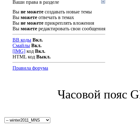
Ваши права в разделе
Вы
не можете
создавать новые темы
Вы
можете
отвечать в темах
Вы
не можете
прикреплять вложения
Вы
можете
редактировать свои сообщения
BB коды
Вкл.
Смайлы
Вкл.
[IMG]
код
Вкл.
HTML код
Выкл.
Правила форума
Часовой пояс 