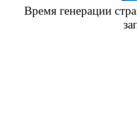
Время генерации стр
за