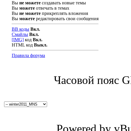
Вы
не можете
создавать новые темы
Вы
можете
отвечать в темах
Вы
не можете
прикреплять вложения
Вы
можете
редактировать свои сообщения
BB коды
Вкл.
Смайлы
Вкл.
[IMG]
код
Вкл.
HTML код
Выкл.
Правила форума
Часовой пояс 
Powered by vBul