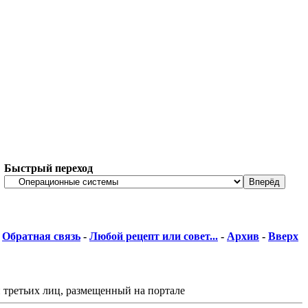
Быстрый переход
Обратная связь
-
Любой рецепт или совет...
-
Архив
-
Вверх
 третьих лиц, размещенный на портале