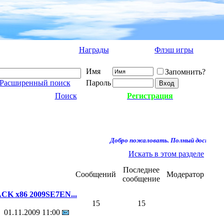
Награды
Флэш игры
Имя
Запомнить?
Расширенный поиск
Пароль
Поиск
Регистрация
Добро пожаловать. Полный доступ к фо
Искать в этом разделе
Последнее
Сообщений
Модератор
сообщение
K x86 2009SE7EN...
15
15
01.11.2009
11:00