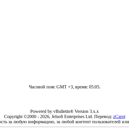
Часовой пояс GMT +3, время:
05:05
.
Powered by vBulletin® Version 3.x.x
Copyright ©2000 - 2026, Jelsoft Enterprises Ltd. Перевод:
zCarot
ость за любую информацию, за любой контент пользователей или