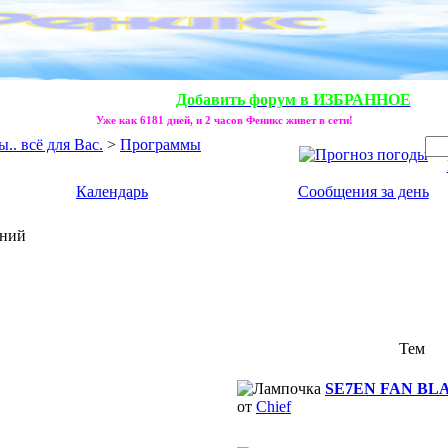
Добавить форум в ИЗБРАННОЕ
Уже как 6181 дней, и 2 часов Феникс живет в сети!
. всё для Вас.
>
Программы
Календарь
Сообщения за день
ений
Тем
SE7EN FAN BLAC
от
Chief