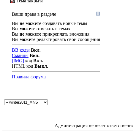
Тема закрыта
Ваши права в разделе
Вы
не можете
создавать новые темы
Вы
можете
отвечать в темах
Вы
не можете
прикреплять вложения
Вы
можете
редактировать свои сообщения
BB коды
Вкл.
Смайлы
Вкл.
[IMG]
код
Вкл.
HTML код
Выкл.
Правила форума
Администрация не несет ответственн