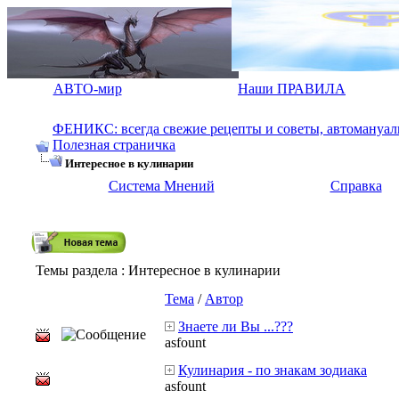
АВТО-мир
Наши ПРАВИЛА
ФЕНИКС: всегда свежие рецепты и советы, автомануалы.
Полезная страничка
Интересное в кулинарии
Система Мнений
Справка
Темы раздела
: Интересное в кулинарии
Тема
/
Автор
Знаете ли Вы ...???
asfount
Кулинария - по знакам зодиака
asfount