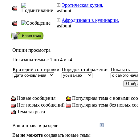
Эротическая кухня.
asfount
Афродизиаки в кулинарии.
asfount
Опции просмотра
Показаны темы с 1 по 4 из 4
Критерий сортировки
Порядок отображения
Показать
Новые сообщения
Популярная тема с новыми со
Нет новых сообщений
Популярная тема без новых с
Тема закрыта
Ваши права в разделе
Вы
не можете
создавать новые темы