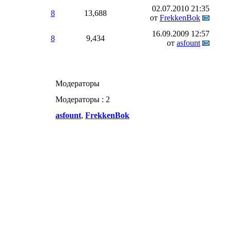
02.07.2010
21:35
8
13,688
от
FrekkenBok
16.09.2009
12:57
8
9,434
от
asfount
Модераторы
Модераторы : 2
asfount
,
FrekkenBok