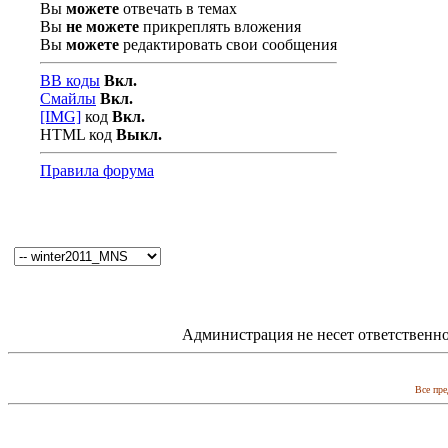
Вы
можете
отвечать в темах
Вы
не можете
прикреплять вложения
Вы
можете
редактировать свои сообщения
BB коды
Вкл.
Смайлы
Вкл.
[IMG]
код
Вкл.
HTML код
Выкл.
Правила форума
Администрация не несет ответственно
Все пре