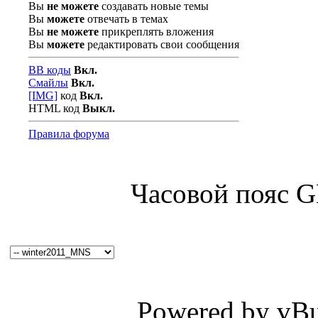
Вы
не можете
создавать новые темы
Вы
можете
отвечать в темах
Вы
не можете
прикреплять вложения
Вы
можете
редактировать свои сообщения
BB коды
Вкл.
Смайлы
Вкл.
[IMG]
код
Вкл.
HTML код
Выкл.
Правила форума
Часовой пояс 
Powered by vBul