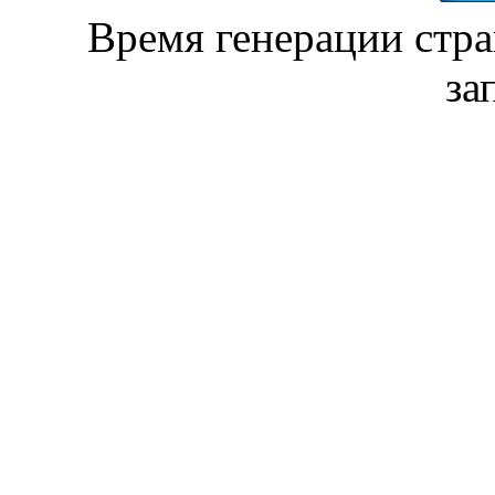
Время генерации стр
за