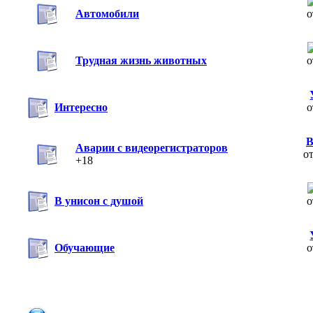
Автомобили
Трудная жизнь животных
Интересно
В
Аварии с видеорегистраторов
о
+18
В унисон с душой
Обучающие