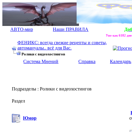
АВТО-мир
Наши ПРАВИЛА
До
Уже как 6182 дне
ФЕНИКС: всегда свежие рецепты и советы,
автомануалы.. всё для Вас.
Ролики с видеохостингов
Система Мнений
Справка
Календарь
Подразделы
: Ролики с видеохостингов
Раздел
Юмор