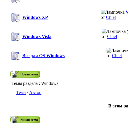
Windows XP
от
Chief
Windows Vista
от
Chief
Все для OS Windows
от
Chief
Темы раздела
: Windows
Тема
/
Автор
В этом ра