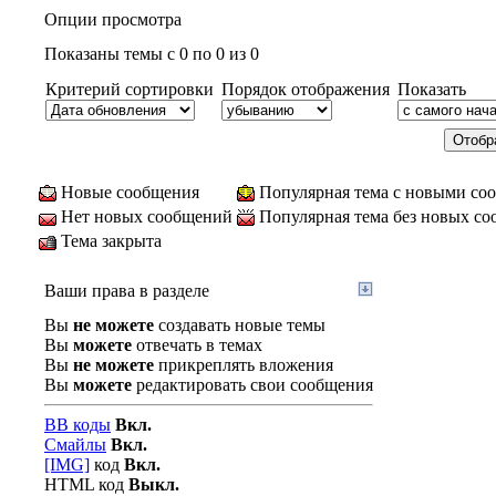
Опции просмотра
Показаны темы с 0 по 0 из 0
Критерий сортировки
Порядок отображения
Показать
Новые сообщения
Популярная тема с новыми со
Нет новых сообщений
Популярная тема без новых с
Тема закрыта
Ваши права в разделе
Вы
не можете
создавать новые темы
Вы
можете
отвечать в темах
Вы
не можете
прикреплять вложения
Вы
можете
редактировать свои сообщения
BB коды
Вкл.
Смайлы
Вкл.
[IMG]
код
Вкл.
HTML код
Выкл.