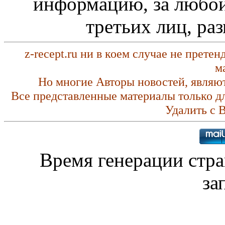
информацию, за любой
третьих лиц, ра
z-recept.ru ни в коем случае не прете
м
Но многие Авторы новостей, являю
Все представленные материалы только д
Удалить с 
Время генерации стр
за