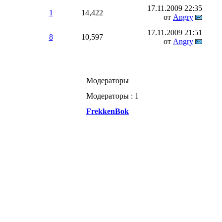
17.11.2009
22:35
1
14,422
от
Angry
17.11.2009
21:51
8
10,597
от
Angry
Модераторы
Модераторы : 1
FrekkenBok