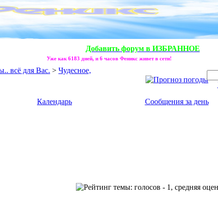
Добавить форум в ИЗБРАННОЕ
Уже как 6183 дней, и 6 часов Феникс живет в сети!
. всё для Вас.
>
Чудесное,
Календарь
Сообщения за день