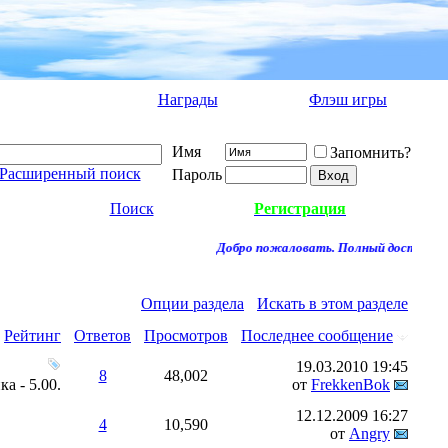
Награды
Флэш игры
Имя
Запомнить?
Расширенный поиск
Пароль
Поиск
Регистрация
Добро пожаловать. Полный доступ к фо
Опции раздела
Искать в этом разделе
Рейтинг
Ответов
Просмотров
Последнее сообщение
19.03.2010
19:45
8
48,002
от
FrekkenBok
12.12.2009
16:27
4
10,590
от
Angry