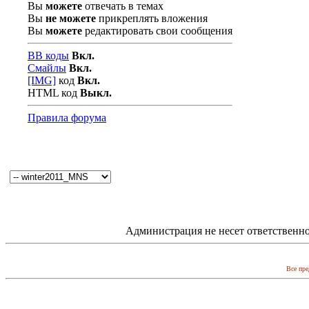
Вы
можете
отвечать в темах
Вы
не можете
прикреплять вложения
Вы
можете
редактировать свои сообщения
BB коды
Вкл.
Смайлы
Вкл.
[IMG]
код
Вкл.
HTML код
Выкл.
Правила форума
Администрация не несет ответственно
Все пре