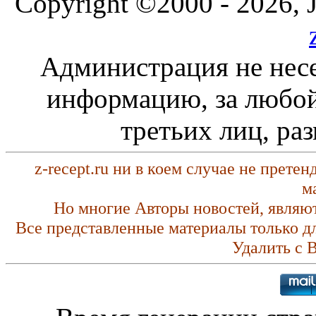
Copyright ©2000 - 2026, J
Администрация не несе
информацию, за любой
третьих лиц, ра
z-recept.ru ни в коем случае не прете
м
Но многие Авторы новостей, являю
Все представленные материалы только д
Удалить с 