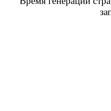
Время генерации стр
за