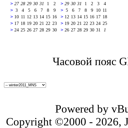
>
27
28
29
30
31
1
2
>
29
30
31
1
2
3
4
>
3
4
5
6
7
8
9
>
5
6
7
8
9
10
11
>
10
11
12
13
14
15
16
>
12
13
14
15
16
17
18
>
17
18
19
20
21
22
23
>
19
20
21
22
23
24
25
>
24
25
26
27
28
29
30
>
26
27
28
29
30
31
1
Часовой пояс 
Powered by vBul
Copyright ©2000 - 2026, J